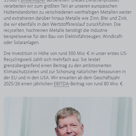
35.000 t
Blisterkupfer
aufbereiten. Dieses Zwischenprodukt
verarbeiten wir zum größten Teil an unseren europäischen
Hüttenstandorten zu verschiedenen werthaltigen Metallen weiter
und extrahieren darüber hinaus Metalle wie Zinn, Blei und Zink,
die wir ebenfalls in den Wertstoffkreislauf zurückführen. Die
recycelten, hochreinen Metalle benötigt die Industrie
beispielsweise für den Bau von Elektrofahrzeugen, Windkraft-
oder Solaranlagen.
Die Investition in Höhe von rund 300 Mio. € in unser erstes US-
Recyclingwerk zahlt sich mehrfach aus: Sie leistet
grenzübergreifend einen Beitrag zu den ambitionierten
Klimaschutzzielen und zur Schonung natürlicher Ressourcen in
der EU und in den USA. Wir erwarten ab dem Geschäftsjahr
2025/26 einen jährlichen
EBITDA
-Beitrag von rund 80 Mio. €.