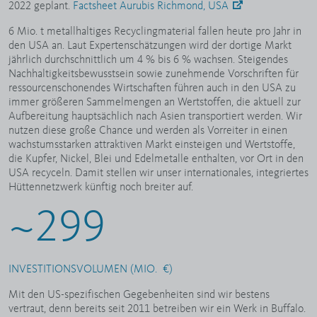
2022 geplant.
Factsheet Aurubis Richmond, USA
6 Mio. t metallhaltiges Recyclingmaterial fallen heute pro Jahr in
den USA an. Laut Expertenschätzungen wird der dortige Markt
jährlich durchschnittlich um 4 % bis 6 % wachsen. Steigendes
Nachhaltigkeitsbewusstsein sowie zunehmende Vorschriften für
ressourcenschonendes Wirtschaften führen auch in den USA zu
immer größeren Sammelmengen an Wertstoffen, die aktuell zur
Aufbereitung hauptsächlich nach Asien transportiert werden. Wir
nutzen diese große Chance und werden als Vorreiter in einen
wachstumsstarken attraktiven Markt einsteigen und Wertstoffe,
die Kupfer, Nickel, Blei und Edelmetalle enthalten, vor Ort in den
USA recyceln. Damit stellen wir unser internationales, integriertes
Hüttennetzwerk künftig noch breiter auf.
~
300
INVESTITIONSVOLUMEN (MIO. €)
Mit den US-spezifischen Gegebenheiten sind wir bestens
vertraut, denn bereits seit 2011 betreiben wir ein Werk in Buffalo.