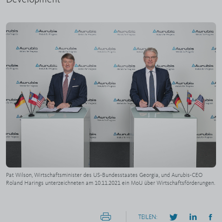
Pat Wilson, Wirtschaftsminister des US-Bundesstaates Georgia, und Aurubis-CEO
Roland Harings unterzeichneten am 10.11.2021 ein MoU über Wirtschaftsförderungen.
TEILEN: