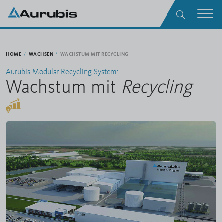
zum Inhalt springen
Suche
Men
HOME
WACHSEN
WACHSTUM MIT RECYCLING
Aurubis Modular Recycling System:
Wachstum mit
Recycling