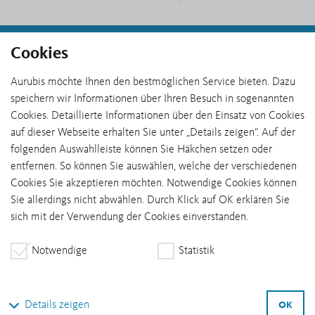
Cookies
PROJEKTE „WACHSEN“
Aurubis möchte Ihnen den bestmöglichen Service bieten. Dazu
speichern wir Informationen über Ihren Besuch in sogenannten
Vorherige Seite
Nächste Seite
Cookies. Detaillierte Informationen über den Einsatz von Cookies
auf dieser Webseite erhalten Sie unter „Details zeigen“. Auf der
folgenden Auswahlleiste können Sie Häkchen setzen oder
entfernen. So können Sie auswählen, welche der verschiedenen
Cookies Sie akzeptieren möchten. Notwendige Cookies können
Sie allerdings nicht abwählen. Durch Klick auf OK erklären Sie
sich mit der Verwendung der Cookies einverstanden.
Stärken
Wachsen
Notwendige
Statistik
Innovatives Abluftsystem
Lösungen für nachhaltige
Mobilität
Details zeigen
OK