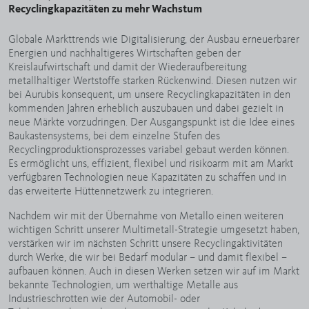
Recyclingkapazitäten zu mehr Wachstum
Globale Markttrends wie Digitalisierung, der Ausbau erneuerbarer
Energien und nachhaltigeres Wirtschaften geben der
Kreislaufwirtschaft und damit der Wiederaufbereitung
metallhaltiger Wertstoffe starken Rückenwind. Diesen nutzen wir
bei Aurubis konsequent, um unsere Recyclingkapazitäten in den
kommenden Jahren erheblich auszubauen und dabei gezielt in
neue Märkte vorzudringen. Der Ausgangspunkt ist die Idee eines
Baukastensystems, bei dem einzelne Stufen des
Recyclingproduktionsprozesses variabel gebaut werden können.
Es ermöglicht uns, effizient, flexibel und risikoarm mit am Markt
verfügbaren Technologien neue Kapazitäten zu schaffen und in
das erweiterte Hüttennetzwerk zu integrieren.
Nachdem wir mit der Übernahme von Metallo einen weiteren
wichtigen Schritt unserer Multimetall-Strategie umgesetzt haben,
verstärken wir im nächsten Schritt unsere Recyclingaktivitäten
durch Werke, die wir bei Bedarf modular – und damit flexibel –
aufbauen können. Auch in diesen Werken setzen wir auf im Markt
bekannte Technologien, um werthaltige Metalle aus
Industrieschrotten wie der Automobil- oder