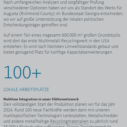
Nach umfangreichen Analysen und sorgfältiger Prüfung
verschiedener Optionen haben wir uns als Standort des Werks für
Augusta (Richmond County) im Bundesstaat Georgia entschieden,
wo wir auf große Unterstützung der lokalen politischen
Entscheidungsträger getroffen sind.
Auf einem Teil eines insgesamt 600.000 m² großen Grundstücks
wird dort das erste Multimetall-Recyclingwerk in den USA
entstehen. Es wird nach höchsten Umweltstandards gebaut und
bietet genügend Platz für künftige Kapazitätserweiterungen.
100
+
LOKALE ARBEITSPLÄTZE
Nahtlose Integration in unser Hüttennetzwerk
Den vollständigen Start der Produktion planen wir für das Jahr
2024. Rund 100 neue Fachkräfte werden dann mit unseren
marktspezifischen Technologien Leiterplatten, Metallschredder
und andere metallhaltige
Recyclingmaterialien
zu jährlich rund