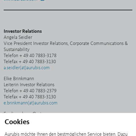
Investor Relations
Angela Seidler
Vice President Investor Relations, Corporate Communications &
Sustainability
Telefon + 49 40 7883-3178
Telefax + 49 40 7883-3130
a.seidler(at)aurubis.com
Elke Brinkmann
Leiterin Investor Relations
Telefon + 49 40 7883-2379
Telefax + 49 40 7883-3130
e.brinkmann(at)aurubis.com
Ferdinand von Oertzen
Specialist Investor Relations
Cookies
Telefon + 49 40 7883-3179
Telefax + 49 40 7883-3130
Aurubis möchte Ihnen den bestmöglichen Service bieten. Dazu